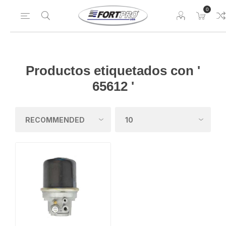
0
Productos etiquetados con '
65612 '