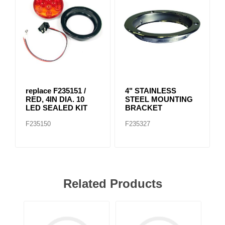
replace F235151 /
4" STAINLESS
RED, 4IN DIA. 10
STEEL MOUNTING
LED SEALED KIT
BRACKET
F235150
F235327
Related Products