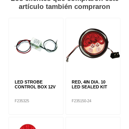
artículo también compraron
LED STROBE
RED, 4IN DIA. 10
CONTROL BOX 12V
LED SEALED KIT
F235325
F235150-24