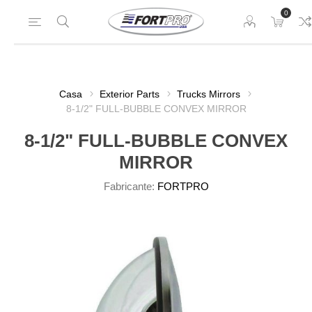
0
Casa
Exterior Parts
Trucks Mirrors
8-1/2" FULL-BUBBLE CONVEX MIRROR
8-1/2" FULL-BUBBLE CONVEX
MIRROR
Fabricante:
FORTPRO