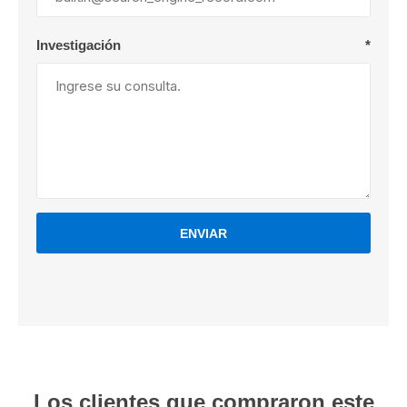
Investigación
*
ENVIAR
Los clientes que compraron este