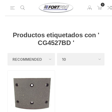
0
Productos etiquetados con '
CG4527BD '