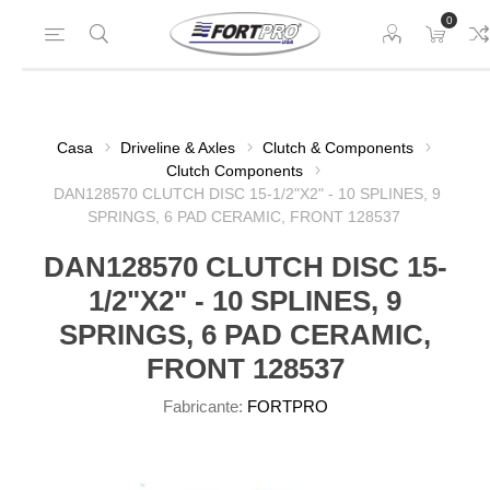
0
Casa
Driveline & Axles
Clutch & Components
Clutch Components
DAN128570 CLUTCH DISC 15-1/2"X2" - 10 SPLINES, 9
SPRINGS, 6 PAD CERAMIC, FRONT 128537
DAN128570 CLUTCH DISC 15-
1/2"X2" - 10 SPLINES, 9
SPRINGS, 6 PAD CERAMIC,
FRONT 128537
Fabricante:
FORTPRO