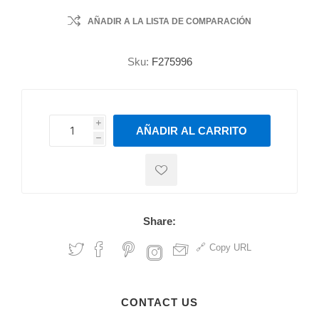
AÑADIR A LA LISTA DE COMPARACIÓN
Sku:
F275996
i
AÑADIR AL CARRITO
h
h
Share:
Copy URL
CONTACT US