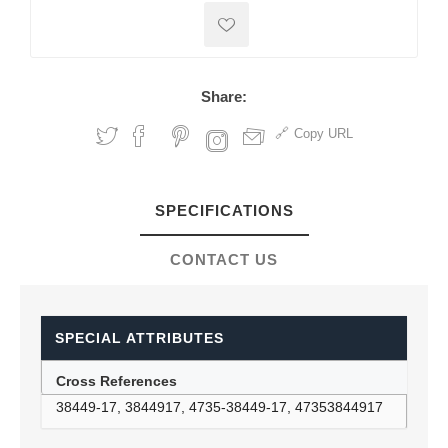
Share:
Copy URL
SPECIFICATIONS
CONTACT US
SPECIAL ATTRIBUTES
Cross References
38449-17, 3844917, 4735-38449-17, 47353844917