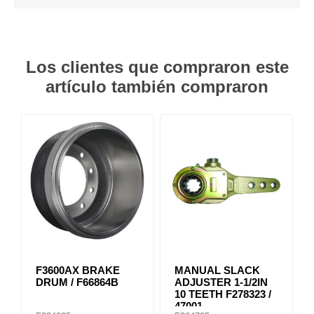
Los clientes que compraron este
artículo también compraron
F3600AX BRAKE
MANUAL SLACK
DRUM / F66864B
ADJUSTER 1-1/2IN
10 TEETH F278323 /
47001