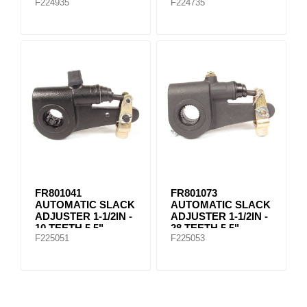
F224935
F224735
FR801041
FR801073
AUTOMATIC SLACK
AUTOMATIC SLACK
ADJUSTER 1-1/2IN -
ADJUSTER 1-1/2IN -
10 TEETH 5.5"
28 TEETH 5.5"
F225051
F225053