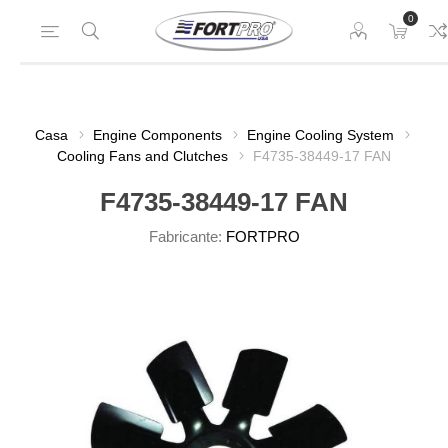
0
Casa
Engine Components
Engine Cooling System
Cooling Fans and Clutches
F4735-38449-17 FAN
F4735-38449-17 FAN
Fabricante:
FORTPRO