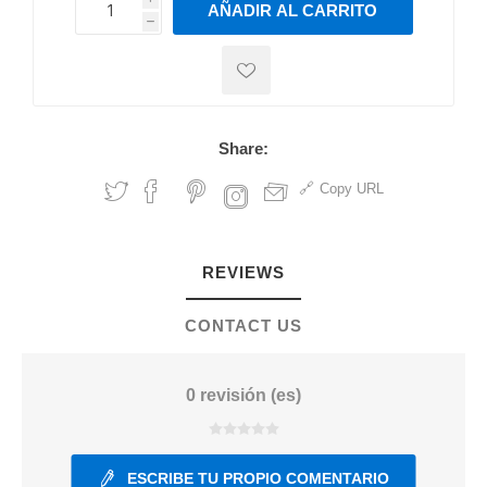
AÑADIR AL CARRITO
h
h
Share:
Copy URL
REVIEWS
CONTACT US
0 revisión (es)
ESCRIBE TU PROPIO COMENTARIO