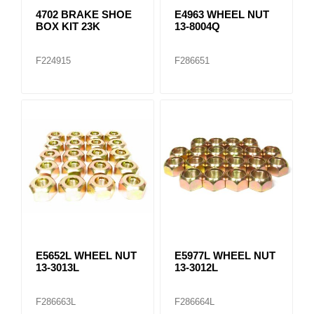
4702 BRAKE SHOE
E4963 WHEEL NUT
BOX KIT 23K
13-8004Q
F224915
F286651
E5652L WHEEL NUT
E5977L WHEEL NUT
13-3013L
13-3012L
F286663L
F286664L