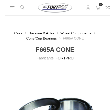
0
Casa
Driveline & Axles
Wheel Components
Cone/Cup Bearings
F665A CONE
F665A CONE
Fabricante:
FORTPRO