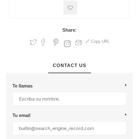
Share:
Copy URL
CONTACT US
Te llamas
*
Tu email
*