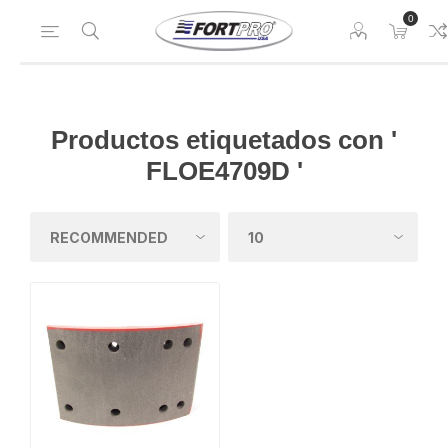
0
Productos etiquetados con '
FLOE4709D '