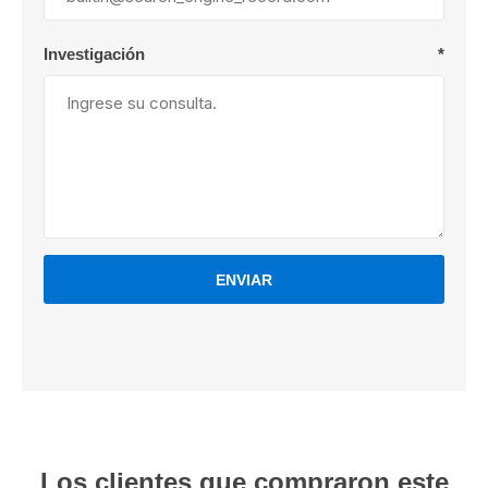
Investigación
*
ENVIAR
Los clientes que compraron este