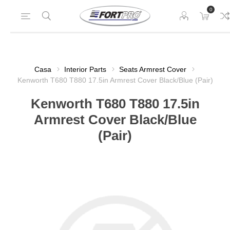
0
Casa
Interior Parts
Seats Armrest Cover
Kenworth T680 T880 17.5in Armrest Cover Black/Blue (Pair)
Kenworth T680 T880 17.5in
Armrest Cover Black/Blue
(Pair)