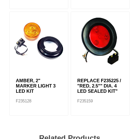
AMBER, 2"
REPLACE F235225 /
MARKER LIGHT 3
"RED, 2.5"" DIA. 4
LED KIT
LED SEALED KIT"
F235128
F235159
Related Products