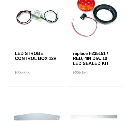
LED STROBE
replace F235151 /
CONTROL BOX 12V
RED, 4IN DIA. 10
LED SEALED KIT
F235325
F235150