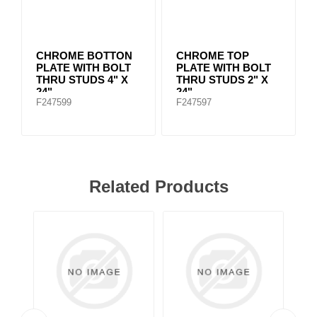
CHROME BOTTON
CHROME TOP
PLATE WITH BOLT
PLATE WITH BOLT
THRU STUDS 4" X
THRU STUDS 2" X
24"
24"
F247599
F247597
Related Products