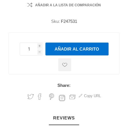
AÑADIR A LA LISTA DE COMPARACIÓN
Sku:
F247531
i
AÑADIR AL CARRITO
h
h
Share:
Copy URL
REVIEWS