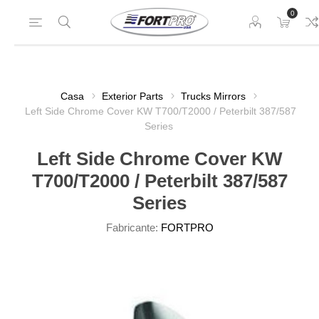
0
Casa
Exterior Parts
Trucks Mirrors
Left Side Chrome Cover KW T700/T2000 / Peterbilt 387/587
Series
Left Side Chrome Cover KW
T700/T2000 / Peterbilt 387/587
Series
Fabricante:
FORTPRO