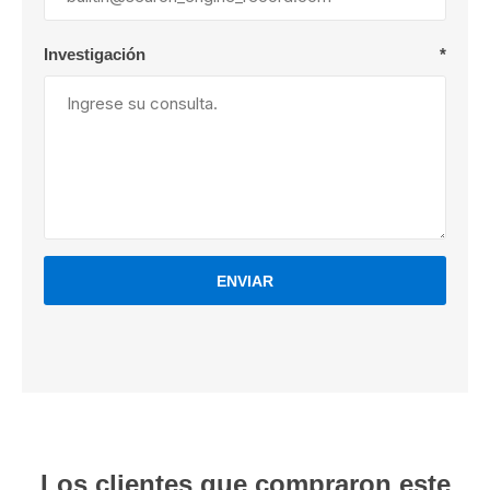
Investigación
*
ENVIAR
Los clientes que compraron este