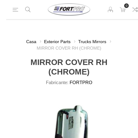
0
Casa
Exterior Parts
Trucks Mirrors
MIRROR COVER RH (CHROME)
MIRROR COVER RH
(CHROME)
Fabricante:
FORTPRO