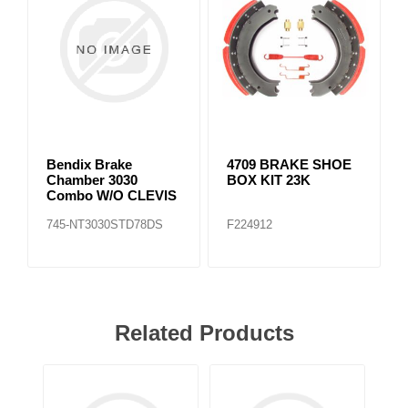
Bendix Brake
4709 BRAKE SHOE
Chamber 3030
BOX KIT 23K
Combo W/O CLEVIS
745-NT3030STD78DS
F224912
Related Products