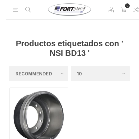
0
Productos etiquetados con '
NSI BD13 '