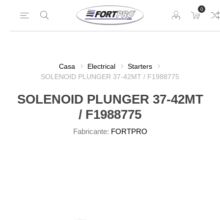
0
Casa
Electrical
Starters
SOLENOID PLUNGER 37-42MT / F1988775
SOLENOID PLUNGER 37-42MT
/ F1988775
Fabricante:
FORTPRO