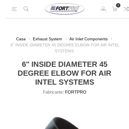
0
Casa
Exhaust System
Air Inlet Components
6" INSIDE DIAMETER 45 DEGREE ELBOW FOR AIR INTEL
SYSTEMS
6" INSIDE DIAMETER 45
DEGREE ELBOW FOR AIR
INTEL SYSTEMS
Fabricante:
FORTPRO