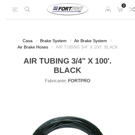
0
Casa
Brake System
Air Brake System
Air Brake Hoses
AIR TUBING 3/4" X 100'. BLACK
AIR TUBING 3/4" X 100'.
BLACK
Fabricante:
FORTPRO