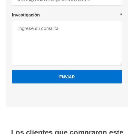
Investigación
*
ENVIAR
Los clientes que compraron este