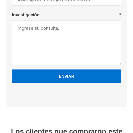
Investigación
*
ENVIAR
Los clientes que compraron este