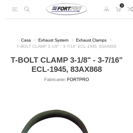
0
Casa
Exhaust System
Exhaust Clamps
T-BOLT CLAMP 3-1/8" - 3-7/16" ECL-1945, 83AX868
T-BOLT CLAMP 3-1/8" - 3-7/16"
ECL-1945, 83AX868
Fabricante:
FORTPRO