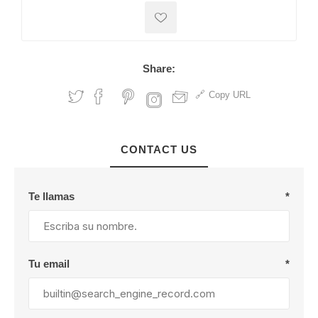
Share:
Copy URL
CONTACT US
Te llamas
*
Tu email
*