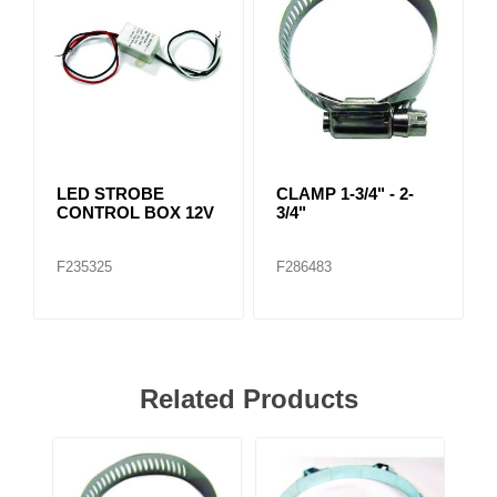
LED STROBE
CLAMP 1-3/4" - 2-
CONTROL BOX 12V
3/4"
F235325
F286483
Related Products