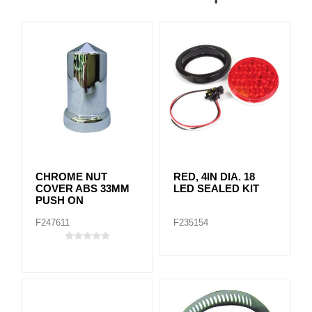
CHROME NUT
RED, 4IN DIA. 18
COVER ABS 33MM
LED SEALED KIT
PUSH ON
F247611
F235154