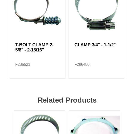
T-BOLT CLAMP 2-
CLAMP 3/4" - 1-1/2"
5/8" - 2-15/16"
F286521
F286480
Related Products