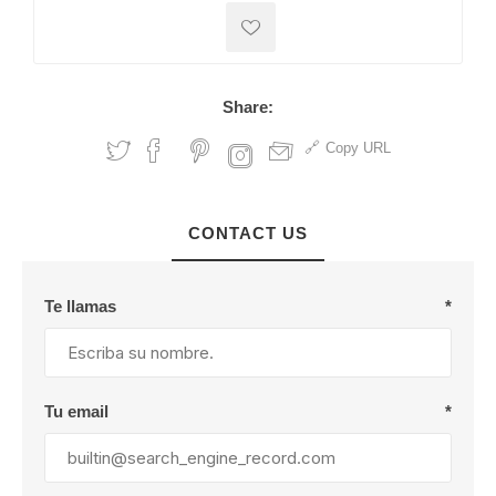
Share:
Copy URL
CONTACT US
Te llamas
*
Tu email
*