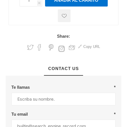
AÑADIR AL CARRITO
h
h
Share:
Copy URL
CONTACT US
Te llamas
*
Tu email
*