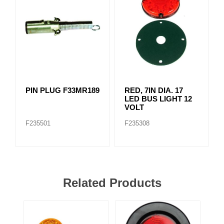
PIN PLUG F33MR189
RED, 7IN DIA. 17
LED BUS LIGHT 12
VOLT
F235501
F235308
Related Products