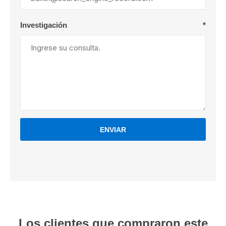
Investigación
*
ENVIAR
Los clientes que compraron este