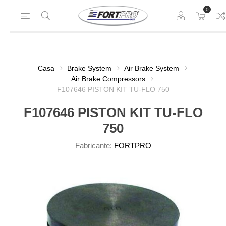
0
Casa
Brake System
Air Brake System
Air Brake Compressors
F107646 PISTON KIT TU-FLO 750
F107646 PISTON KIT TU-FLO
750
Fabricante:
FORTPRO