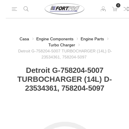
0
Casa
Engine Components
Engine Parts
Turbo Charger
Detroit G-758204-5007 TURBOCHARGER (14L) D-
23534361, 758204-5097
Detroit G-758204-5007
TURBOCHARGER (14L) D-
23534361, 758204-5097