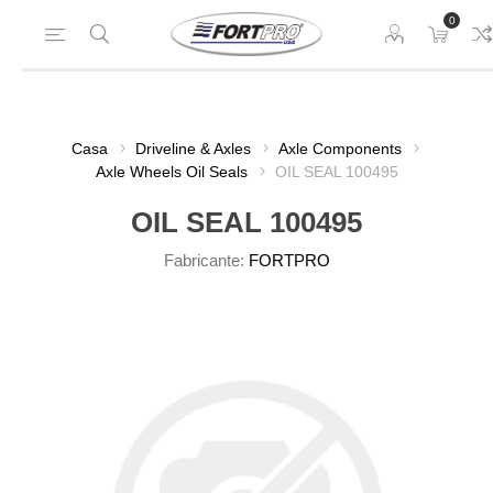
0
Casa
Driveline & Axles
Axle Components
Axle Wheels Oil Seals
OIL SEAL 100495
OIL SEAL 100495
Fabricante:
FORTPRO