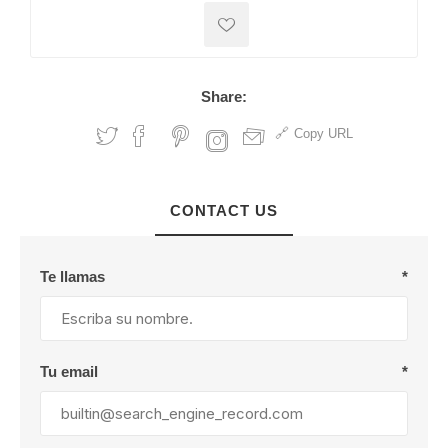
Share:
Copy URL
CONTACT US
Te llamas
*
Tu email
*