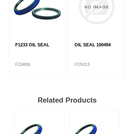
F1233 OIL SEAL
OIL SEAL 100494
F224836
F276213
Related Products