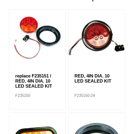
replace F235151 /
RED, 4IN DIA. 10
RED, 4IN DIA. 10
LED SEALED KIT
LED SEALED KIT
F235150
F235150-24