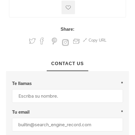
Share:
Copy URL
CONTACT US
Te llamas
*
Tu email
*