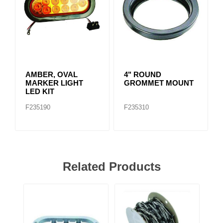
AMBER, OVAL
4" ROUND
MARKER LIGHT
GROMMET MOUNT
LED KIT
F235190
F235310
Related Products