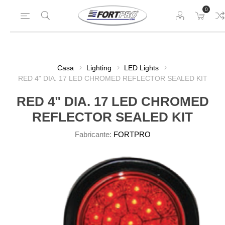
0
Casa
Lighting
LED Lights
RED 4" DIA. 17 LED CHROMED REFLECTOR SEALED KIT
RED 4" DIA. 17 LED CHROMED
REFLECTOR SEALED KIT
Fabricante:
FORTPRO