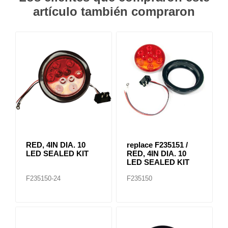
artículo también compraron
RED, 4IN DIA. 10
replace F235151 /
LED SEALED KIT
RED, 4IN DIA. 10
LED SEALED KIT
F235150-24
F235150