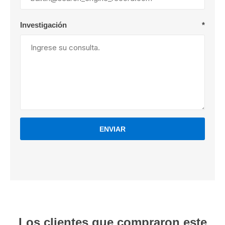
Investigación
*
ENVIAR
Los clientes que compraron este