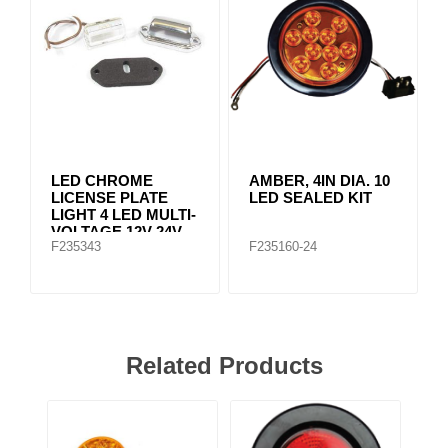
LED CHROME
AMBER, 4IN DIA. 10
LICENSE PLATE
LED SEALED KIT
LIGHT 4 LED MULTI-
VOLTAGE 12V-24V
F235343
F235160-24
Related Products