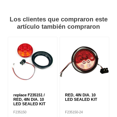
Los clientes que compraron este
artículo también compraron
replace F235151 /
RED, 4IN DIA. 10
RED, 4IN DIA. 10
LED SEALED KIT
LED SEALED KIT
F235150
F235150-24