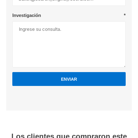
Investigación
*
ENVIAR
Los clientes que compraron este