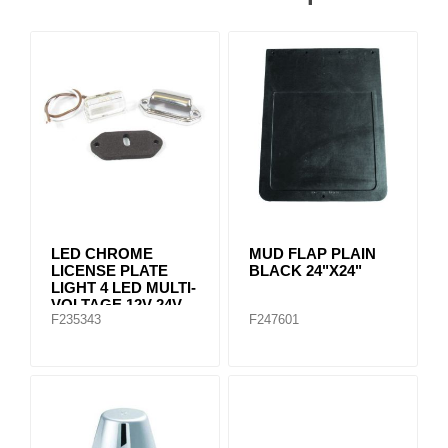
LED CHROME
MUD FLAP PLAIN
LICENSE PLATE
BLACK 24"X24"
LIGHT 4 LED MULTI-
VOLTAGE 12V-24V
F235343
F247601