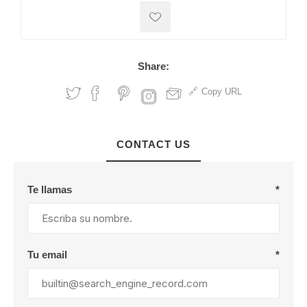
Share:
Copy URL
CONTACT US
Te llamas
*
Tu email
*