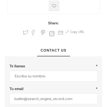
Share:
Copy URL
CONTACT US
Te llamas
*
Tu email
*