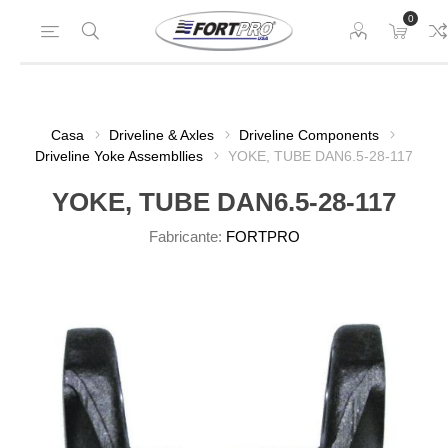
0
Casa
Driveline & Axles
Driveline Components
Driveline Yoke Assembllies
YOKE, TUBE DAN6.5-28-117
YOKE, TUBE DAN6.5-28-117
Fabricante:
FORTPRO