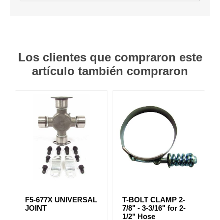
Los clientes que compraron este
artículo también compraron
F5-677X UNIVERSAL
T-BOLT CLAMP 2-
JOINT
7/8" - 3-3/16" for 2-
1/2" Hose