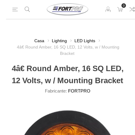
0
Casa
Lighting
LED Lights
4â€ Round Amber, 16 SQ LED, 12 Volts, w / Mounting
Bracket
4â€ Round Amber, 16 SQ LED,
12 Volts, w / Mounting Bracket
Fabricante:
FORTPRO