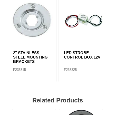
2" STAINLESS
LED STROBE
STEEL MOUNTING
CONTROL BOX 12V
BRACKETS
F235315
F235325
Related Products