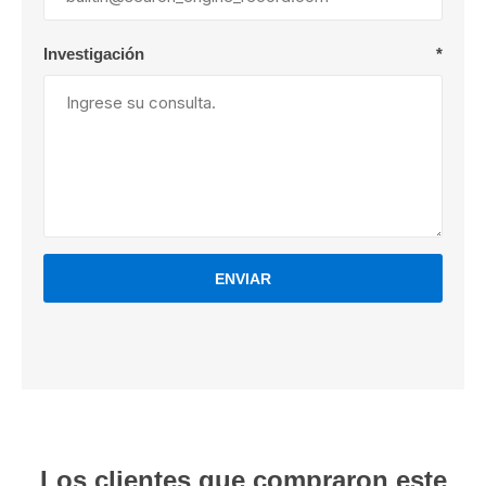
Investigación
*
ENVIAR
Los clientes que compraron este