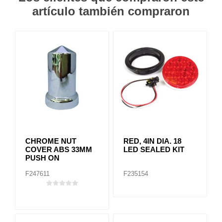
artículo también compraron
CHROME NUT
RED, 4IN DIA. 18
COVER ABS 33MM
LED SEALED KIT
PUSH ON
F247611
F235154