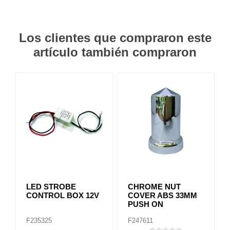
Los clientes que compraron este
artículo también compraron
LED STROBE
CHROME NUT
CONTROL BOX 12V
COVER ABS 33MM
PUSH ON
F235325
F247611