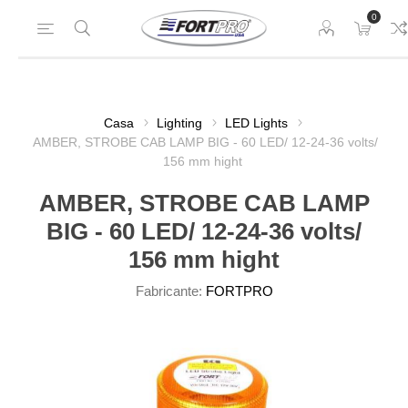
0
Casa
Lighting
LED Lights
AMBER, STROBE CAB LAMP BIG - 60 LED/ 12-24-36 volts/
156 mm hight
AMBER, STROBE CAB LAMP
BIG - 60 LED/ 12-24-36 volts/
156 mm hight
Fabricante:
FORTPRO