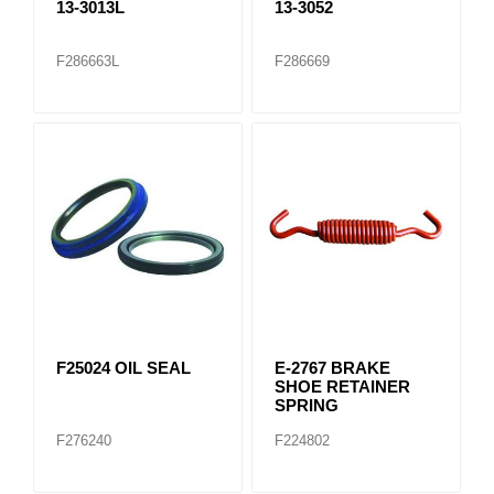
13-3013L
13-3052
F286663L
F286669
F25024 OIL SEAL
E-2767 BRAKE
SHOE RETAINER
SPRING
F276240
F224802