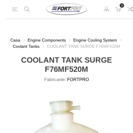
0
Casa
Engine Components
Engine Cooling System
Coolant Tanks
COOLANT TANK SURGE F76MF520M
COOLANT TANK SURGE
F76MF520M
Fabricante:
FORTPRO