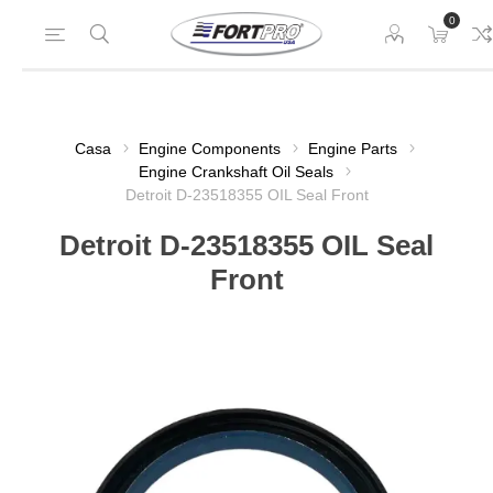
0
Casa
Engine Components
Engine Parts
Engine Crankshaft Oil Seals
Detroit D-23518355 OIL Seal Front
Detroit D-23518355 OIL Seal
Front