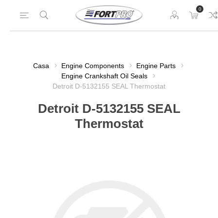
0
Casa
Engine Components
Engine Parts
Engine Crankshaft Oil Seals
Detroit D-5132155 SEAL Thermostat
Detroit D-5132155 SEAL
Thermostat