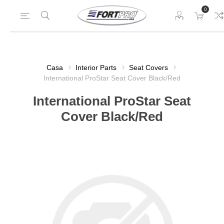
0
Casa
Interior Parts
Seat Covers
International ProStar Seat Cover Black/Red
International ProStar Seat
Cover Black/Red