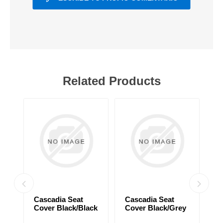
Related Products
Cascadia Seat
Cascadia Seat
C
Cover Black/Black
Cover Black/Grey
C