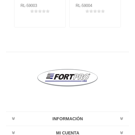
RL-59003
RL-59004
RL
INFORMACIÓN
MI CUENTA