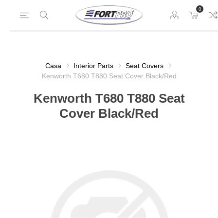
0
Casa
Interior Parts
Seat Covers
Kenworth T680 T880 Seat Cover Black/Red
Kenworth T680 T880 Seat
Cover Black/Red