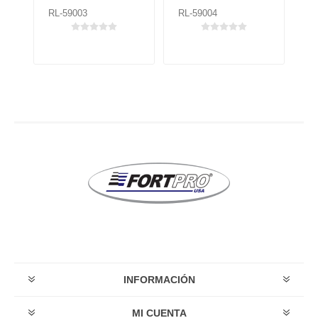
RL-59003
RL-59004
RL
INFORMACIÓN
MI CUENTA