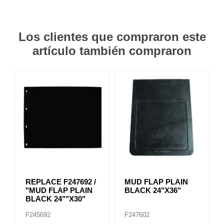
Los clientes que compraron este
artículo también compraron
REPLACE F247692 /
MUD FLAP PLAIN
"MUD FLAP PLAIN
BLACK 24"X36"
BLACK 24""X30"
F245692
F247602