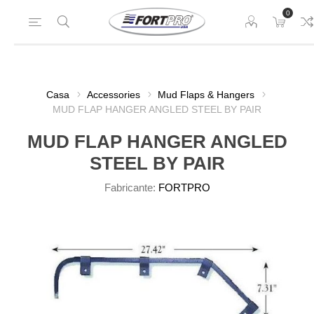
0
Casa
Accessories
Mud Flaps & Hangers
MUD FLAP HANGER ANGLED STEEL BY PAIR
MUD FLAP HANGER ANGLED
STEEL BY PAIR
Fabricante:
FORTPRO