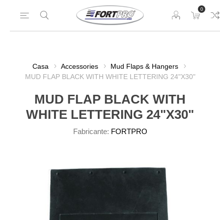
0
Casa
Accessories
Mud Flaps & Hangers
MUD FLAP BLACK WITH WHITE LETTERING 24"X30"
MUD FLAP BLACK WITH
WHITE LETTERING 24"X30"
Fabricante:
FORTPRO