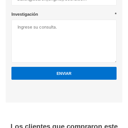
Investigación
*
ENVIAR
Los clientes que compraron este