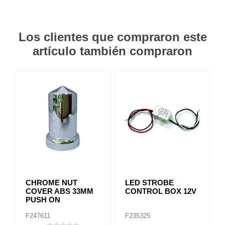
Los clientes que compraron este
artículo también compraron
CHROME NUT
LED STROBE
COVER ABS 33MM
CONTROL BOX 12V
PUSH ON
F247611
F235325