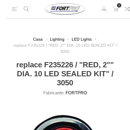
0
Casa
Lighting
LED Lights
replace F235226 / "RED, 2"" DIA. 10 LED SEALED KIT" /
3050
replace F235226 / "RED, 2""
DIA. 10 LED SEALED KIT" /
3050
Fabricante:
FORTPRO