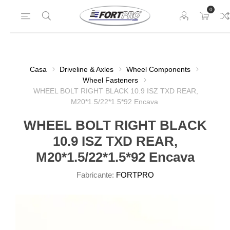
0
Casa
Driveline & Axles
Wheel Components
Wheel Fasteners
WHEEL BOLT RIGHT BLACK 10.9 ISZ TXD REAR,
M20*1.5/22*1.5*92 Encava
WHEEL BOLT RIGHT BLACK
10.9 ISZ TXD REAR,
M20*1.5/22*1.5*92 Encava
Fabricante:
FORTPRO