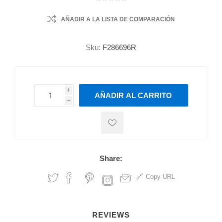
AÑADIR A LA LISTA DE COMPARACIÓN
Sku:
F286696R
i
AÑADIR AL CARRITO
h
h
Share:
Copy URL
REVIEWS