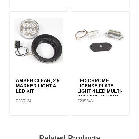
AMBER CLEAR, 2.5"
LED CHROME
MARKER LIGHT 4
LICENSE PLATE
LED KIT
LIGHT 4 LED MULTI-
VOLTAGE 12V-24V
F235134
F235343
Related Products