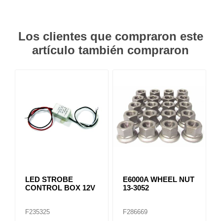
Los clientes que compraron este
artículo también compraron
LED STROBE
E6000A WHEEL NUT
CONTROL BOX 12V
13-3052
F235325
F286669