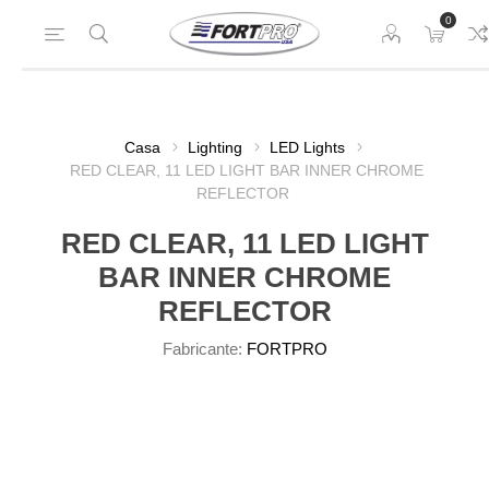
0
Casa
Lighting
LED Lights
RED CLEAR, 11 LED LIGHT BAR INNER CHROME
REFLECTOR
RED CLEAR, 11 LED LIGHT
BAR INNER CHROME
REFLECTOR
Fabricante:
FORTPRO